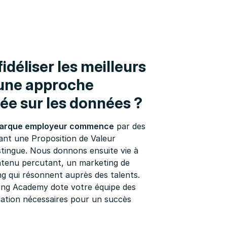
 fidéliser les meilleurs
 une approche
ée sur les données ?
marque employeur commence
par des
ant une Proposition de Valeur
stingue. Nous donnons ensuite vie à
tenu percutant, un marketing de
ng qui résonnent auprès des talents.
ing Academy dote votre équipe des
cation nécessaires pour un succès