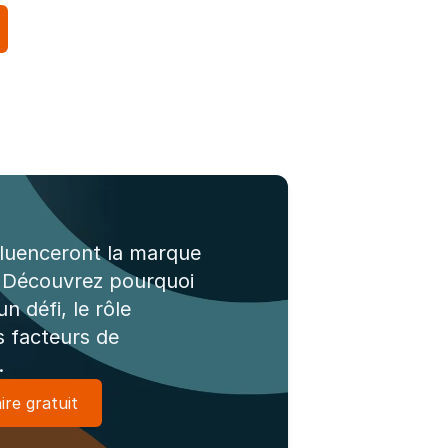
fluenceront la marque
 Découvrez pourquoi
n défi, le rôle
es facteurs de
.
re gratuit