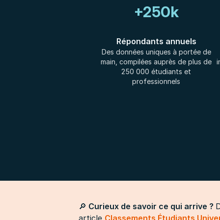
+250k
Répondants annuels
Des données uniques à portée de
main, compilées auprès de plus de
i
250 000 étudiants et
professionnels
🔎
Curieux de savoir ce qui arrive ?
D
article
Classements Étudiants Univ