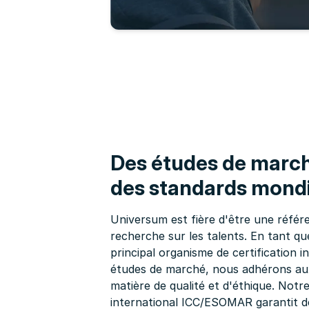
Des études de marc
des standards mond
Universum est fière d'être une référ
recherche sur les talents. En tant 
principal organisme de certification i
études de marché, nous adhérons aux
matière de qualité et d'éthique. Not
international ICC/ESOMAR garantit de