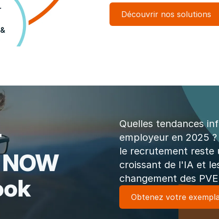
Découvrir nos solutions
Quelles tendances in
r
employeur en 2025 ?
le recrutement reste u
g NOW
croissant de l'IA et l
changement des PVE
ook
Obtenez votre exemplai