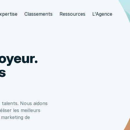
xpertise
Classements
Ressources
L'Agence
oyeur.
s
 talents. Nous aidons
liser les meilleurs
u marketing de