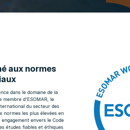
hé aux normes
iaux
ence dans le domaine de la
que membre d'ESOMAR, le
nternational du secteur des
 normes les plus élevées en
re engagement envers le Code
s études fiables et éthiques