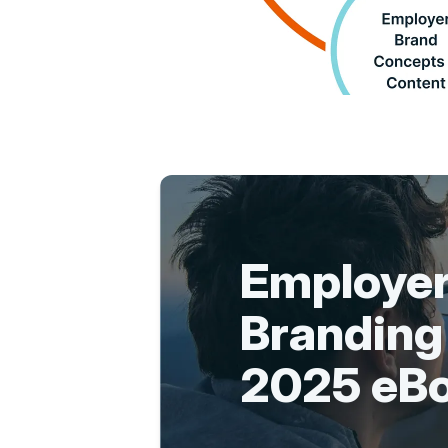
Employe
Brandin
2025 eB