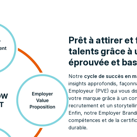
Prêt à attirer et
talents grâce à
éprouvée et bas
Notre
cycle de succès en 
insights approfondis, façonn
Employeur (PVE) qui vous di
votre marque grâce à un con
recrutement et un storytelli
Enfin, notre Employer Brand
compétences et de la certifi
durable.