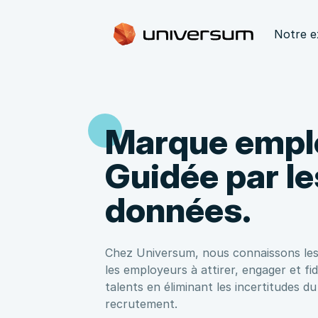
Notre e
Marque empl
Guidée par le
données.
Chez Universum, nous connaissons les
les employeurs à attirer, engager et fidé
talents en éliminant les incertitudes d
recrutement.