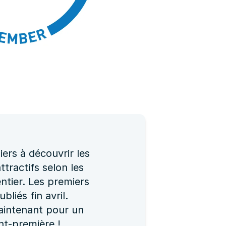
ers à découvrir les
tractifs selon les
ntier. Les premiers
liés fin avril.
intenant pour un
nt-première !